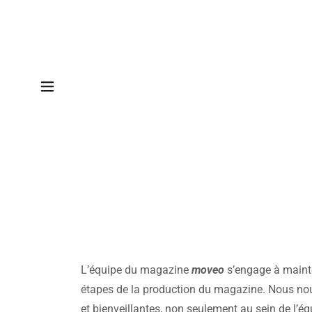
L’équipe du magazine
moveo
s’engage à mainte
étapes de la production du magazine. Nous no
et bienveillantes, non seulement au sein de l’éq