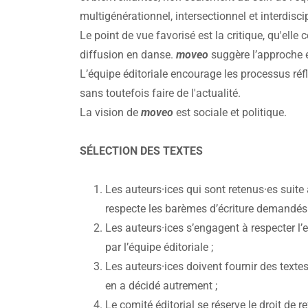
multigénérationnel, intersectionnel et interdiscip
Le point de vue favorisé est la critique, qu'elle 
diffusion en danse.
moveo
suggère l’approche e
L’équipe éditoriale encourage les processus réfl
sans toutefois faire de l'actualité.
La vision de
moveo
est sociale et politique.
SÉLECTION DES TEXTES
Les auteurs·ices qui sont retenus·es suite
respecte les barèmes d’écriture demandés p
Les auteurs·ices s’engagent à respecter l’
par l’équipe éditoriale ;
Les auteurs·ices doivent fournir des texte
en a décidé autrement ;
Le comité éditorial se réserve le droit de r