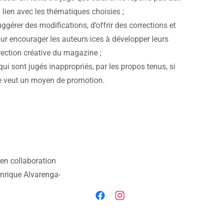
lien avec les thématiques choisies ;
uggérer des modifications, d’offrir des corrections et
ur encourager les auteurs·ices à développer leurs
rection créative du magazine ;
 qui sont jugés inappropriés, par les propos tenus, si
e se veut un moyen de promotion.
en collaboration
Enrique Alvarenga-