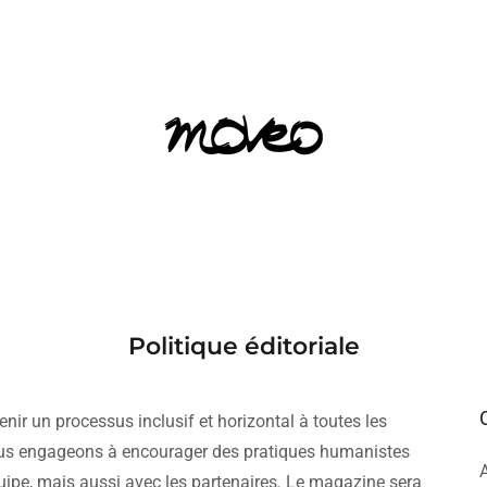
Politique éditoriale
nir un processus inclusif et horizontal à toutes les
us engageons à encourager des pratiques humanistes
uipe, mais aussi avec les partenaires
.
Le magazine sera