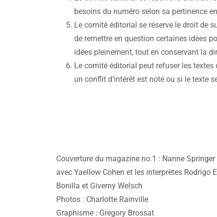
besoins du numéro selon sa pertinence en 
Le comité éditorial se réserve le droit de s
de remettre en question certaines idées po
idées pleinement, tout en conservant la di
Le comité éditorial peut refuser les textes
un conflit d’intérêt est noté ou si le text
Couverture du magazine no.1 : Nanne Springer 
avec Yaellow Cohen et les interprètes Rodrigo 
Bonilla et Giverny Welsch
Photos : Charlotte Rainville
Graphisme : Gregory Brossat