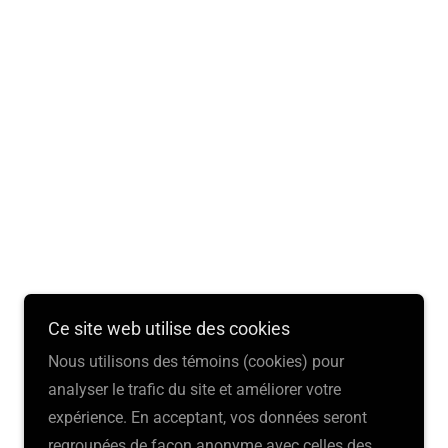
Ce site web utilise des cookies
Nous utilisons des témoins (cookies) pour
Powered by
analyser le trafic du site et améliorer votre
expérience. En acceptant, vos données seront
regroupées de façon anonyme avec celles des