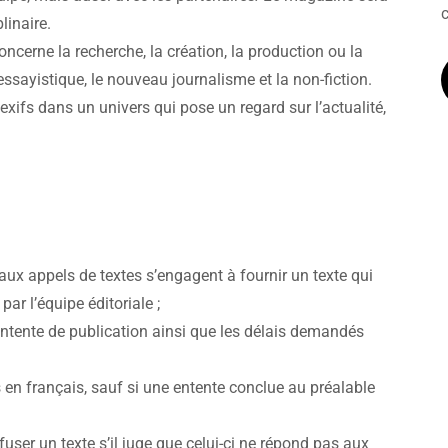
linaire.
concerne la recherche, la création, la production ou la
ssayistique, le nouveau journalisme et la non-fiction.
exifs dans un univers qui pose un regard sur l’actualité,
 aux appels de textes s’engagent à fournir un texte qui
ar l’équipe éditoriale ;
entente de publication ainsi que les délais demandés
s en français, sauf si une entente conclue au préalable
efuser un texte s’il juge que celui-ci ne répond pas aux